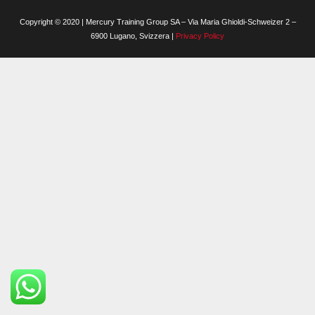
Copyright © 2020 | Mercury Training Group SA – Via Maria Ghioldi-Schweizer 2 –
6900 Lugano, Svizzera |
Privacy Policy